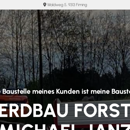
Waldweg 5, 9313 Fiming

 Baustelle meines Kunden ist meine Baust
ERDBAU FORS