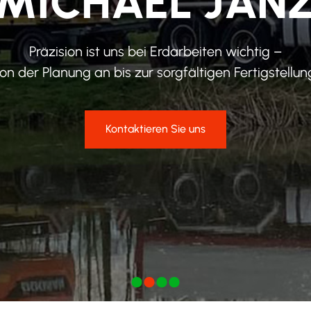
MICHAEL JAN
Präzision ist uns bei Erdarbeiten wichtig –
on der Planung an bis zur sorgfältigen Fertigstellun
Kontaktieren Sie uns